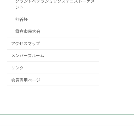
グランドベテランミックステニストーナメ
ント
熊谷杯
鎌倉市民大会
アクセスマップ
メンバーズルーム
リンク
会員専用ページ