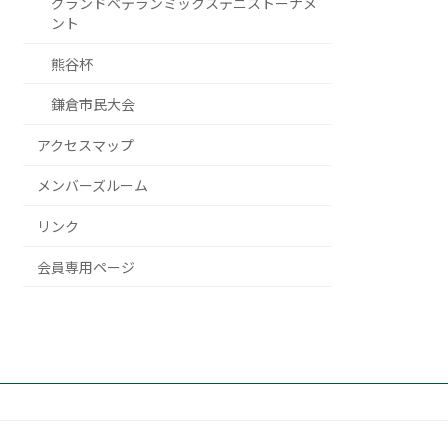
グランドベテランミックステニストーナメ
ント
熊谷杯
鎌倉市民大会
アクセスマップ
メンバーズルーム
リンク
会員専用ページ