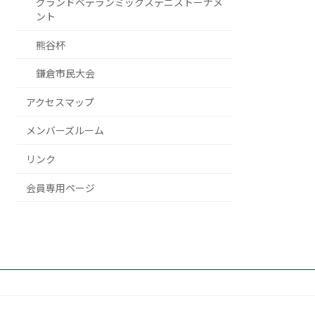
グランドベテランミックステニストーナメ
ント
熊谷杯
鎌倉市民大会
アクセスマップ
メンバーズルーム
リンク
会員専用ページ