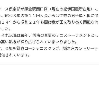
ニス倶楽部が鎌倉駅西口側（現在の紀伊国屋所在地）に
た。昭和８年の第１１回大会からは従来の男子単・複に加
和１４年から昭和２１年も間は我が国を取り巻く困難な情
でした。
それ以降は毎年、湘南の真夏のテニストーナメントとし
の高い熱戦が繰り広げられていまいりました。
て、会場も鎌倉ローンテニスクラブ、鎌倉宮カントリーテ
開催されています。