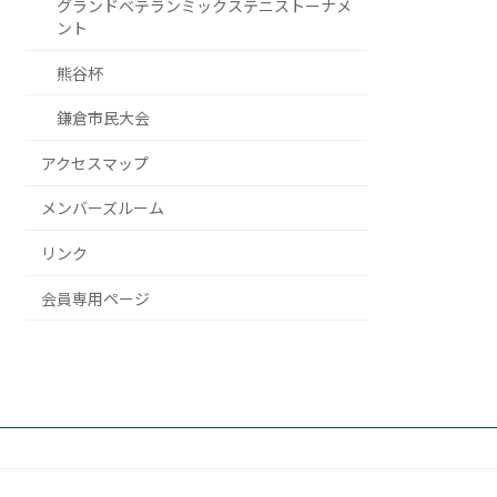
グランドベテランミックステニストーナメ
ント
熊谷杯
鎌倉市民大会
アクセスマップ
メンバーズルーム
リンク
会員専用ページ