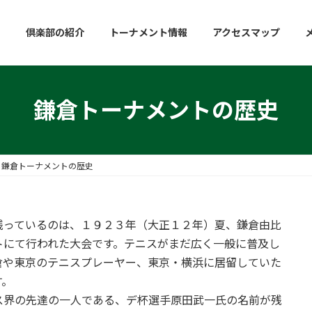
倶楽部の紹介
トーナメント情報
アクセスマップ
鎌倉トーナメントの歴史
鎌倉トーナメントの歴史
残っているのは、１９２３年（大正１２年）夏、鎌倉由比
トにて行われた大会です。テニスがまだ広く一般に普及し
倉や東京のテニスプレーヤー、東京・横浜に居留していた
す。
界の先達の一人である、デ杯選手原田武一氏の名前が残