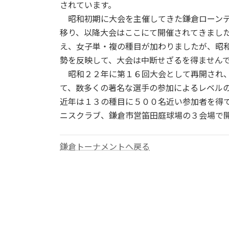
されています。
昭和初期に大会を主催してきた鎌倉ローンテ
移り、以降大会はここにて開催されてきまし
え、女子単・複の種目が加わりましたが、昭
勢を反映して、大会は中断せざるを得ません
昭和２２年に第１６回大会として再開され、
て、数多くの著名な選手の参加によるレベル
近年は１３の種目に５００名近い参加者を得
ニスクラブ、鎌倉市営笛田庭球場の３会場で
鎌倉トーナメントへ戻る