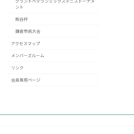
グランドベテランミックステニストーナメ
ント
熊谷杯
鎌倉市民大会
アクセスマップ
メンバーズルーム
リンク
会員専用ページ