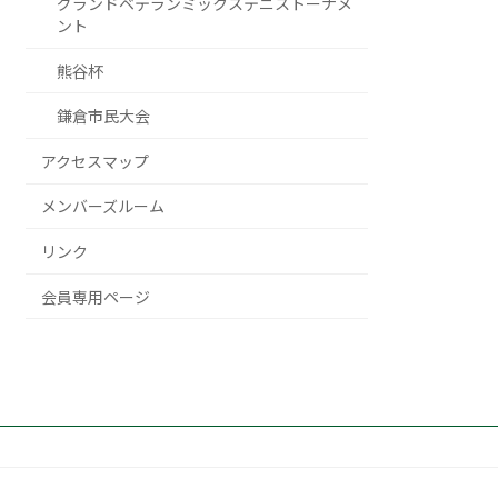
グランドベテランミックステニストーナメ
ント
熊谷杯
鎌倉市民大会
アクセスマップ
メンバーズルーム
リンク
会員専用ページ