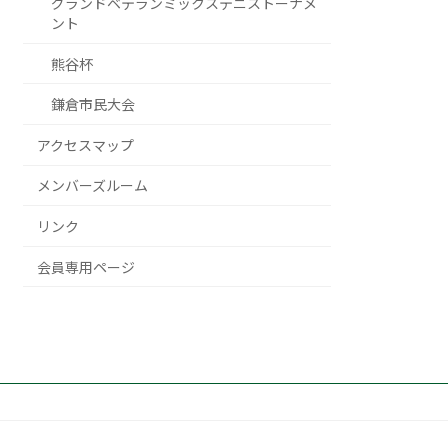
グランドベテランミックステニストーナメ
ント
熊谷杯
鎌倉市民大会
アクセスマップ
メンバーズルーム
リンク
会員専用ページ