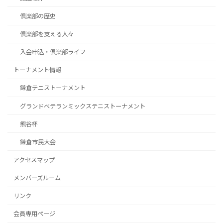
倶楽部の歴史
倶楽部を支える人々
入会申込・倶楽部ライフ
トーナメント情報
鎌倉テニストーナメント
グランドベテランミックステニストーナメント
熊谷杯
鎌倉市民大会
アクセスマップ
メンバーズルーム
リンク
会員専用ページ