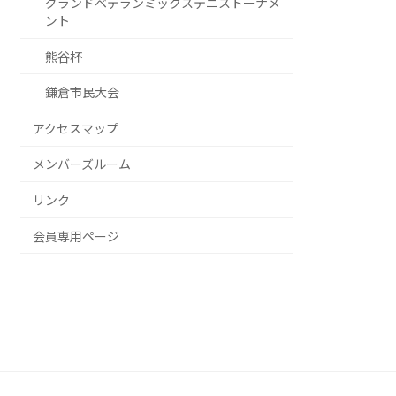
グランドベテランミックステニストーナメ
ント
熊谷杯
鎌倉市民大会
アクセスマップ
メンバーズルーム
リンク
会員専用ページ