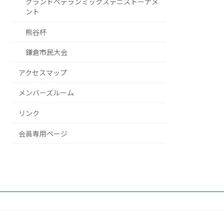
グランドベテランミックステニストーナメ
ント
熊谷杯
鎌倉市民大会
アクセスマップ
メンバーズルーム
リンク
会員専用ページ