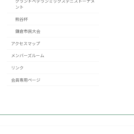
グランドベテランミックステニストーナメ
ント
熊谷杯
鎌倉市民大会
アクセスマップ
メンバーズルーム
リンク
会員専用ページ