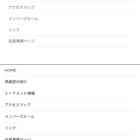
アクセスマップ
メンバーズルーム
リンク
会員専用ページ
HOME
倶楽部の紹介
トーナメント情報
アクセスマップ
メンバーズルーム
リンク
会員専用ページ