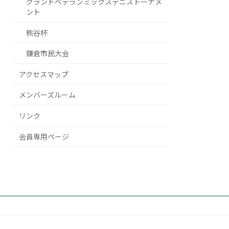
グランドベテランミックステニストーナメ
ント
熊谷杯
鎌倉市民大会
アクセスマップ
メンバーズルーム
リンク
会員専用ページ