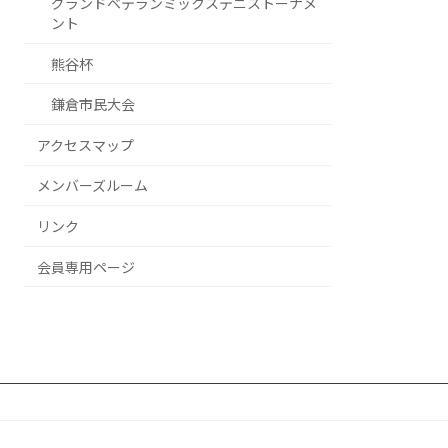
グランドベテランミックステニストーナメ
ント
熊谷杯
鎌倉市民大会
アクセスマップ
メンバーズルーム
リンク
会員専用ページ