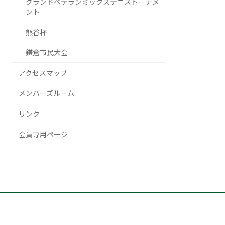
グランドベテランミックステニストーナメ
ント
熊谷杯
鎌倉市民大会
アクセスマップ
メンバーズルーム
リンク
会員専用ページ