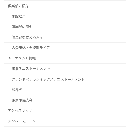
倶楽部の紹介
施設紹介
倶楽部の歴史
倶楽部を支える人々
入会申込・倶楽部ライフ
トーナメント情報
鎌倉テニストーナメント
グランドベテランミックステニストーナメント
熊谷杯
鎌倉市民大会
アクセスマップ
メンバーズルーム