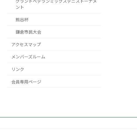
グランドベテランミックステニストーナメ
ント
熊谷杯
鎌倉市民大会
アクセスマップ
メンバーズルーム
リンク
会員専用ページ