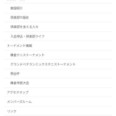
施設紹介
倶楽部の歴史
倶楽部を支える人々
入会申込・倶楽部ライフ
トーナメント情報
鎌倉テニストーナメント
グランドベテランミックステニストーナメント
熊谷杯
鎌倉市民大会
アクセスマップ
メンバーズルーム
リンク