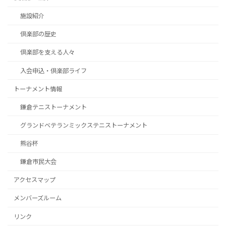
施設紹介
倶楽部の歴史
倶楽部を支える人々
入会申込・倶楽部ライフ
トーナメント情報
鎌倉テニストーナメント
グランドベテランミックステニストーナメント
熊谷杯
鎌倉市民大会
アクセスマップ
メンバーズルーム
リンク