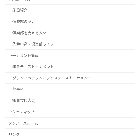
施設紹介
倶楽部の歴史
倶楽部を支える人々
入会申込・倶楽部ライフ
トーナメント情報
鎌倉テニストーナメント
グランドベテランミックステニストーナメント
熊谷杯
鎌倉市民大会
アクセスマップ
メンバーズルーム
リンク