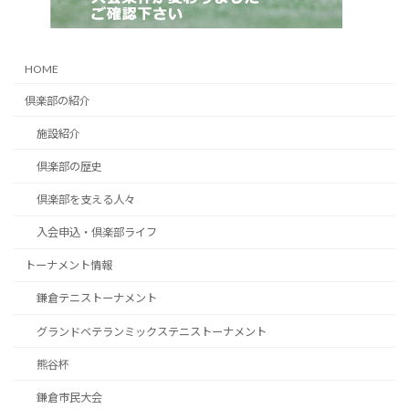
HOME
倶楽部の紹介
施設紹介
倶楽部の歴史
倶楽部を支える人々
入会申込・倶楽部ライフ
トーナメント情報
鎌倉テニストーナメント
グランドベテランミックステニストーナメント
熊谷杯
鎌倉市民大会