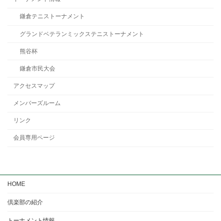
鎌倉テニストーナメント
グランドベテランミックステニストーナメント
熊谷杯
鎌倉市民大会
アクセスマップ
メンバーズルーム
リンク
会員専用ページ
HOME
倶楽部の紹介
トーナメント情報