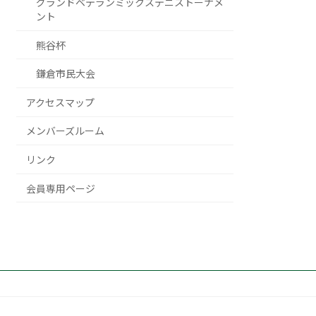
グランドベテランミックステニストーナメ
ント
熊谷杯
鎌倉市民大会
アクセスマップ
メンバーズルーム
リンク
会員専用ページ