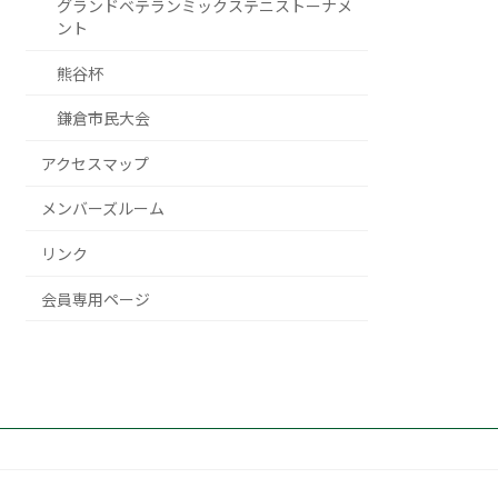
グランドベテランミックステニストーナメ
ント
熊谷杯
鎌倉市民大会
アクセスマップ
メンバーズルーム
リンク
会員専用ページ