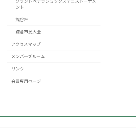
グランドベテランミックステニストーナメ
ント
熊谷杯
鎌倉市民大会
アクセスマップ
メンバーズルーム
リンク
会員専用ページ