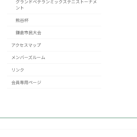
グランドベテランミックステニストーナメ
ント
熊谷杯
鎌倉市民大会
アクセスマップ
メンバーズルーム
リンク
会員専用ページ