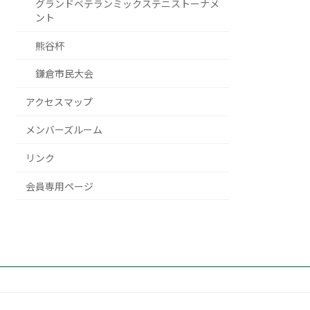
グランドベテランミックステニストーナメ
ント
熊谷杯
鎌倉市民大会
アクセスマップ
メンバーズルーム
リンク
会員専用ページ