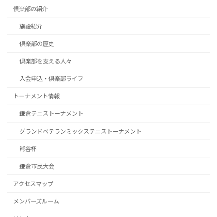
倶楽部の紹介
施設紹介
倶楽部の歴史
倶楽部を支える人々
入会申込・倶楽部ライフ
トーナメント情報
鎌倉テニストーナメント
グランドベテランミックステニストーナメント
熊谷杯
鎌倉市民大会
アクセスマップ
メンバーズルーム